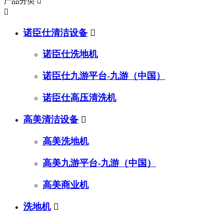
产品分类


诺臣仕清洁设备

诺臣仕洗地机
诺臣仕九游平台-九游（中国）
诺臣仕高压清洗机
高美清洁设备

高美洗地机
高美九游平台-九游（中国）
高美商业机
洗地机
