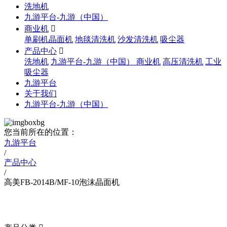
洗地机
九游平台-九游（中国）
商业机

单刷机晶面机
地毯清洗机
沙发清洗机
吸尘器
产品中心

洗地机
九游平台-九游（中国）
商业机
高压清洗机
工业
吸尘器
九游平台
关于我们
九游平台-九游（中国）
您当前所在的位置：
九游平台
/
产品中心
/
高美FB-2014B/MF-10泡沫晶面机
产品中心