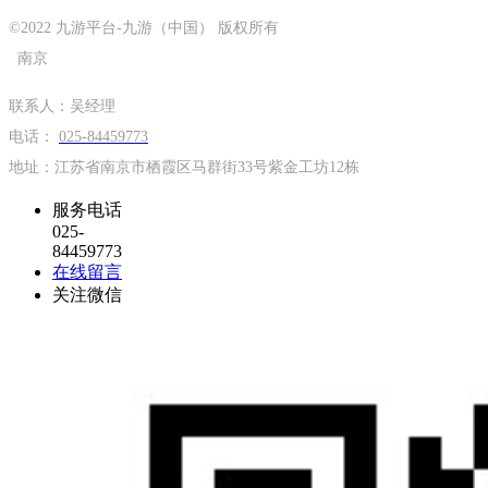
©2022 九游平台-九游（中国） 版权所有
南京
联系人：吴经理
电话：
025-84459773
地址：江苏省南京市栖霞区马群街33号紫金工坊12栋
服务电话
025-
84459773
在线留言
关注微信