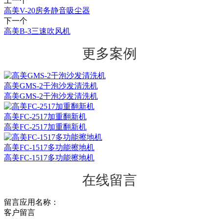
上一个
高美V-20房务静音吸尘器
下一个
高美B-3三速吹风机
更多案例
高美GMS-2干泡沙发清洗机
高美GMS-2干泡沙发清洗机
高美FC-2517加重翻新机
高美FC-2517加重翻新机
高美FC-1517多功能擦地机
高美FC-1517多功能擦地机
在线留言
留言应用名称：
客户留言