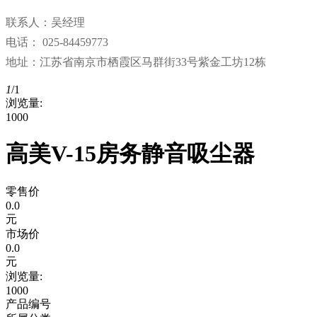
联系人：吴经理
电话： 025-84459773
地址：江苏省南京市栖霞区马群街33号紫金工坊12栋
1
/
1
浏览量:
1000
高美V-15房务静音吸尘器
零售价
0.0
元
市场价
0.0
元
浏览量:
1000
产品编号