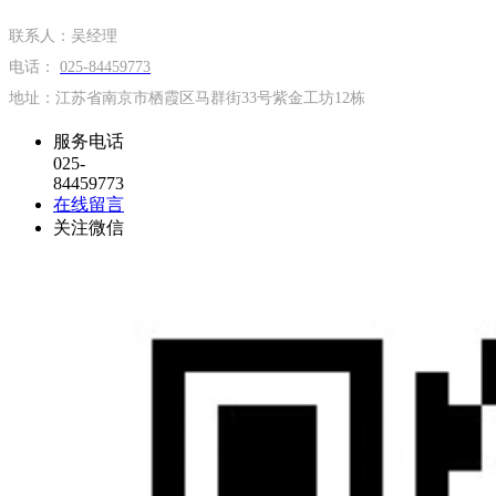
联系人：吴经理
电话：
025-84459773
地址：江苏省南京市栖霞区马群街33号紫金工坊12栋
服务电话
025-
84459773
在线留言
关注微信